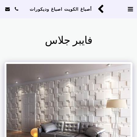
أصباغ الكويت اصباغ وديكورات
فايبر جلاس