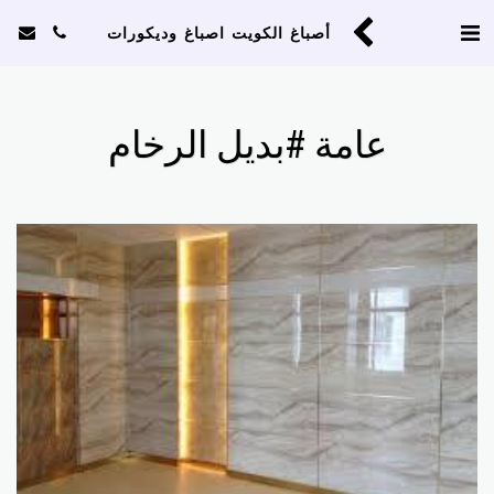
أصباغ الكويت اصباغ وديكورات
عامة #بديل الرخام